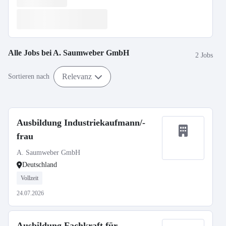
Alle Jobs bei
A. Saumweber GmbH
2 Jobs
Relevanz
Sortieren nach
Ausbildung Industriekaufmann/-
frau
A. Saumweber GmbH
Deutschland
Vollzeit
24.07.2026
Ausbildung Fachkraft für