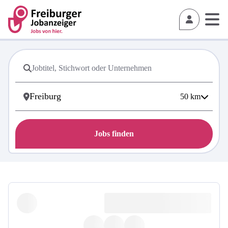
50
km
Jobs finden