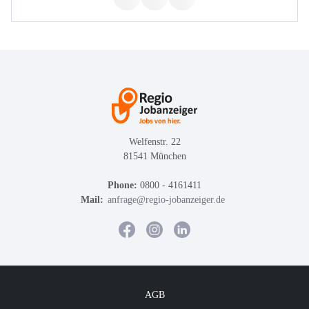
Welfenstr. 22
81541 München
Phone:
0800 - 4161411
Mail:
anfrage@regio-jobanzeiger.de
AGB