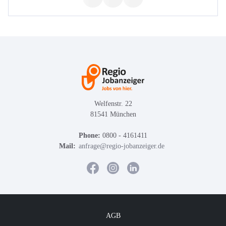
Welfenstr. 22
81541 München
Phone:
0800 - 4161411
Mail:
anfrage@regio-jobanzeiger.de
AGB