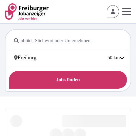
50
km
Jobs finden