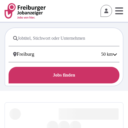
50
km
Jobs finden