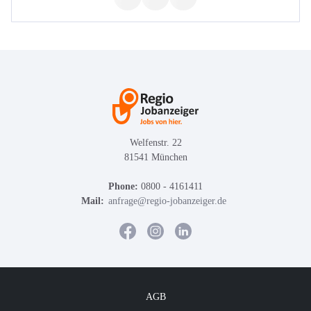
Welfenstr. 22
81541 München
Phone:
0800 - 4161411
Mail:
anfrage@regio-jobanzeiger.de
AGB