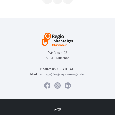
Welfenstr. 22
81541 München
Phone:
0800 - 4161411
Mail:
anfrage@regio-jobanzeiger.de
AGB