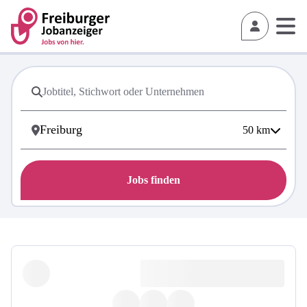
50
km
Jobs finden