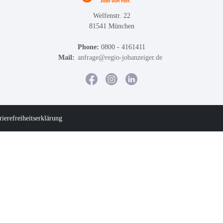
Welfenstr. 22
81541 München
Phone:
0800 - 4161411
Mail:
anfrage@regio-jobanzeiger.de
rierefreiheitserklärung