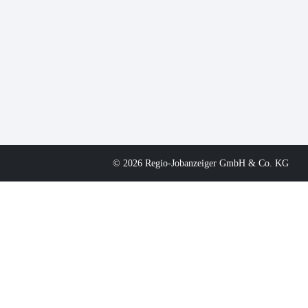
© 2026 Regio-Jobanzeiger GmbH & Co. KG