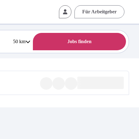
Für Arbeitgeber
50
km
Jobs finden