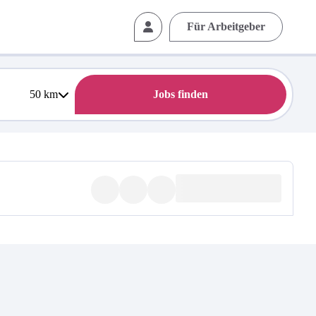
Für Arbeitgeber
50
km
Jobs finden