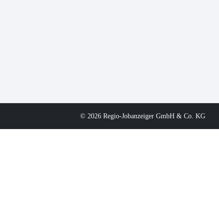
© 2026 Regio-Jobanzeiger GmbH & Co. KG