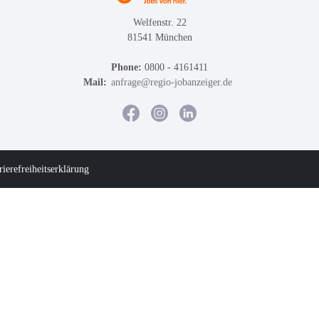
Welfenstr. 22
81541 München
Phone:
0800 - 4161411
Mail:
anfrage@regio-jobanzeiger.de
rierefreiheitserklärung