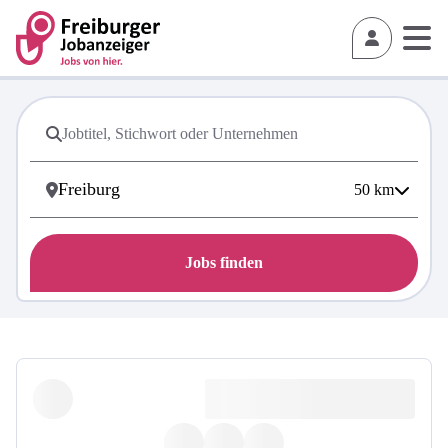
50
km
Jobs finden