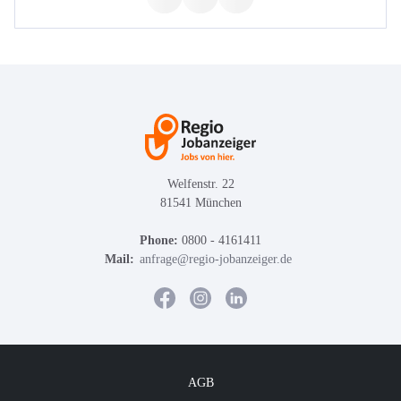
Welfenstr. 22
81541 München
Phone:
0800 - 4161411
Mail:
anfrage@regio-jobanzeiger.de
AGB