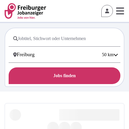
50
km
Jobs finden