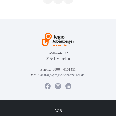
Welfenstr. 22
81541 München
Phone:
0800 - 4161411
Mail:
anfrage@regio-jobanzeiger.de
AGB