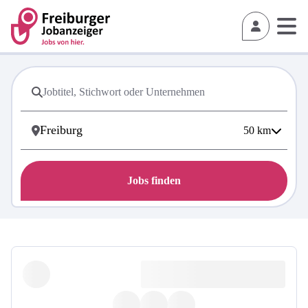
50
km
Jobs finden