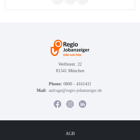
Welfenstr. 22
81541 München
Phone:
0800 - 4161411
Mail:
anfrage@regio-jobanzeiger.de
AGB