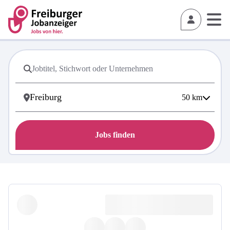
50
km
Jobs finden