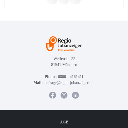
Welfenstr. 22
81541 München
Phone:
0800 - 4161411
Mail:
anfrage@regio-jobanzeiger.de
AGB