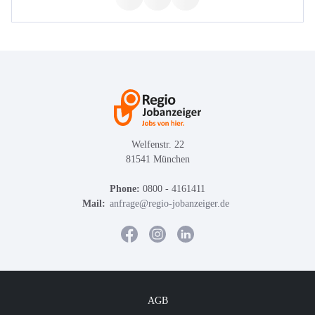
Welfenstr. 22
81541 München
Phone:
0800 - 4161411
Mail:
anfrage@regio-jobanzeiger.de
AGB