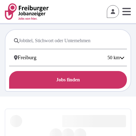
50
km
Jobs finden