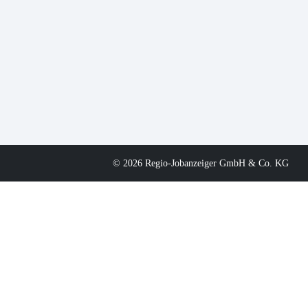
© 2026 Regio-Jobanzeiger GmbH & Co. KG