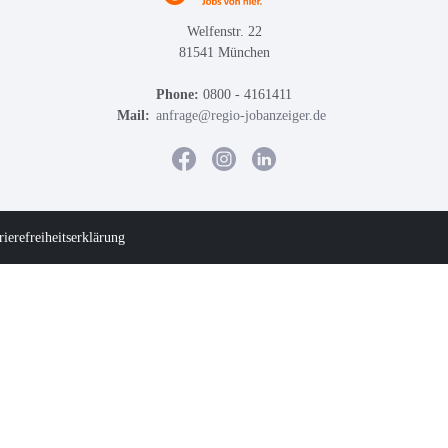
Welfenstr. 22
81541 München
Phone:
0800 - 4161411
Mail:
anfrage@regio-jobanzeiger.de
rierefreiheitserklärung