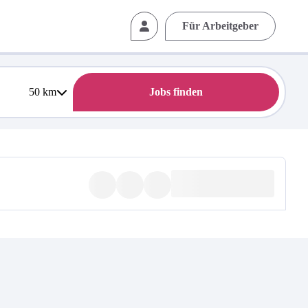
Für Arbeitgeber
50
km
Jobs finden