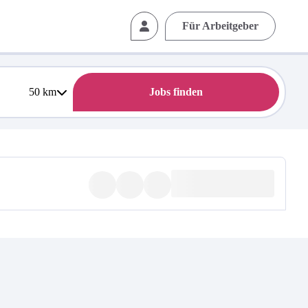
Für Arbeitgeber
50
km
Jobs finden