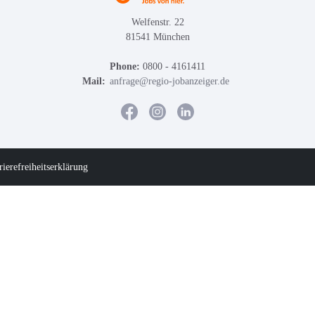
Welfenstr. 22
81541 München
Phone:
0800 - 4161411
Mail:
anfrage@regio-jobanzeiger.de
rierefreiheitserklärung