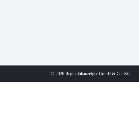
© 2026 Regio-Jobanzeiger GmbH & Co. KG