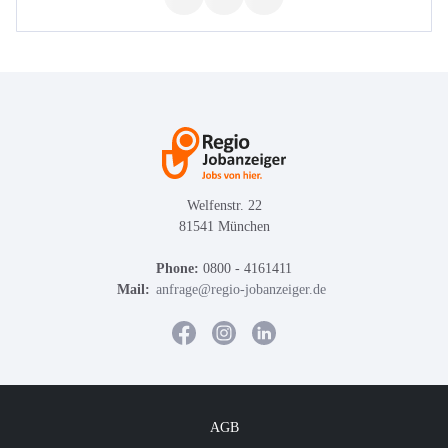
Welfenstr. 22
81541 München
Phone:
0800 - 4161411
Mail:
anfrage@regio-jobanzeiger.de
AGB