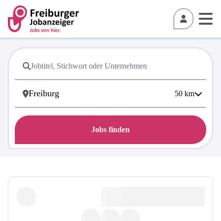
50
km
Jobs finden