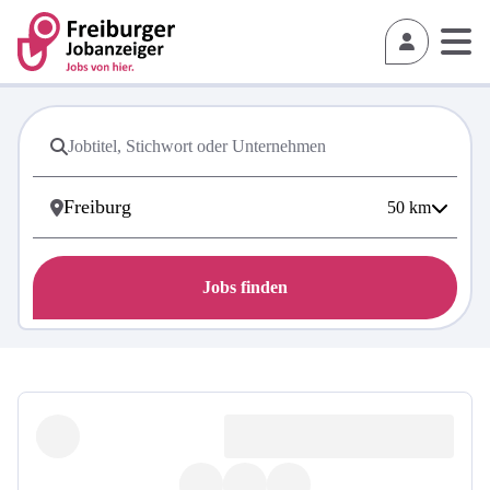
50
km
Jobs finden