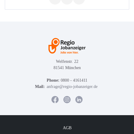
Welfenstr. 22
81541 München
Phone:
0800 - 4161411
Mail:
anfrage@regio-jobanzeiger.de
AGB