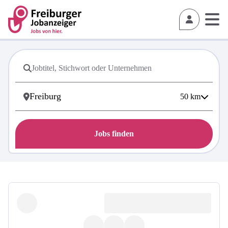
50
km
Jobs finden