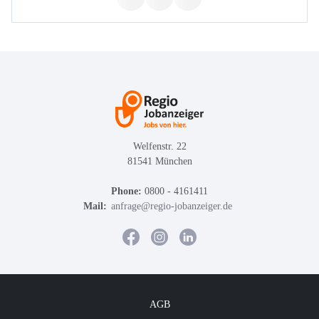
Welfenstr. 22
81541 München
Phone:
0800 - 4161411
Mail:
anfrage@regio-jobanzeiger.de
AGB