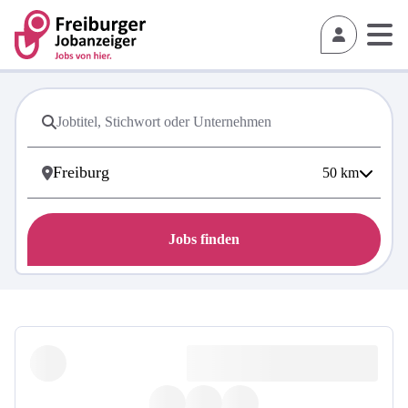
50
km
Jobs finden