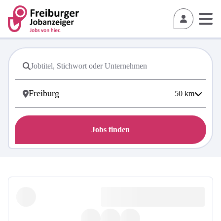
50
km
Jobs finden