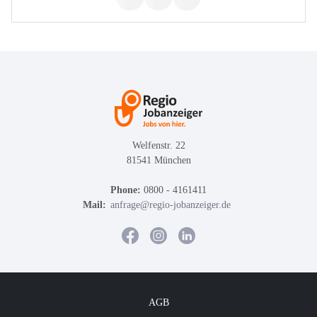
Welfenstr. 22
81541 München
Phone:
0800 - 4161411
Mail:
anfrage@regio-jobanzeiger.de
AGB