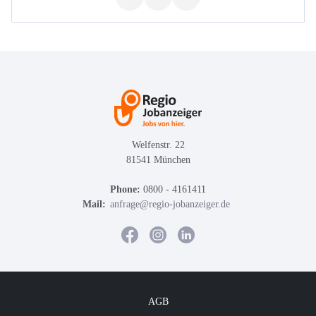
Welfenstr. 22
81541 München
Phone:
0800 - 4161411
Mail:
anfrage@regio-jobanzeiger.de
AGB