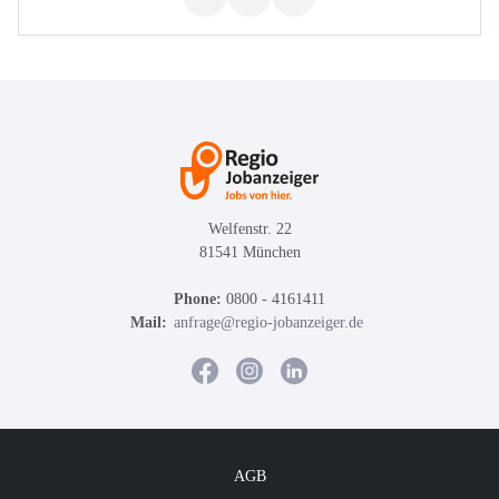
Welfenstr. 22
81541 München
Phone:
0800 - 4161411
Mail:
anfrage@regio-jobanzeiger.de
AGB