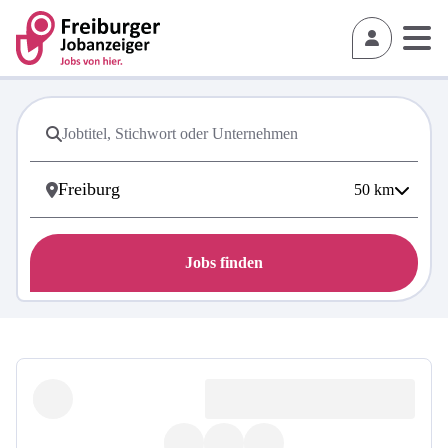
50
km
Jobs finden