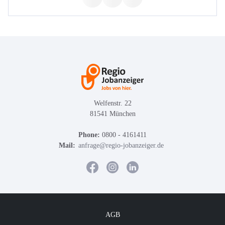
Welfenstr. 22
81541 München
Phone:
0800 - 4161411
Mail:
anfrage@regio-jobanzeiger.de
AGB