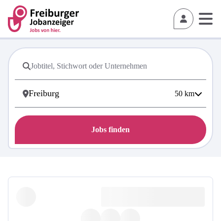
50
km
Jobs finden