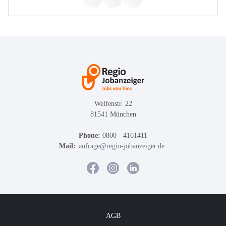
Welfenstr. 22
81541 München
Phone:
0800 - 4161411
Mail:
anfrage@regio-jobanzeiger.de
AGB