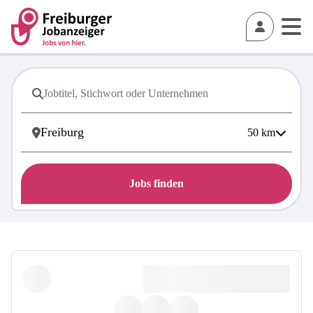
50
km
Jobs finden