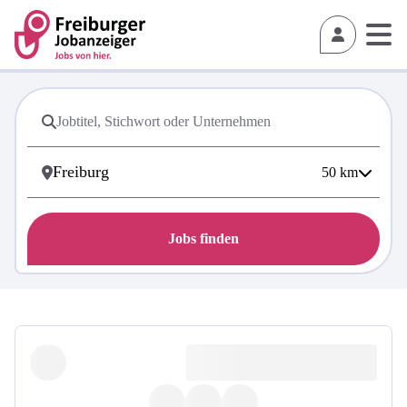
50
km
Jobs finden