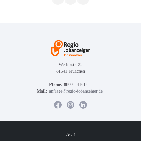
Welfenstr. 22
81541 München
Phone:
0800 - 4161411
Mail:
anfrage@regio-jobanzeiger.de
AGB