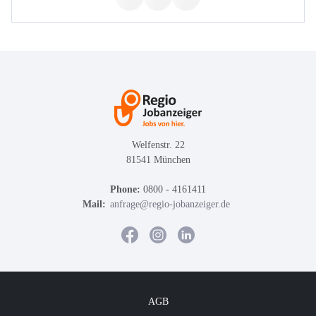
Welfenstr. 22
81541 München
Phone:
0800 - 4161411
Mail:
anfrage@regio-jobanzeiger.de
AGB