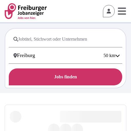
50
km
Jobs finden