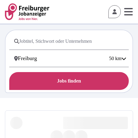
50
km
Jobs finden