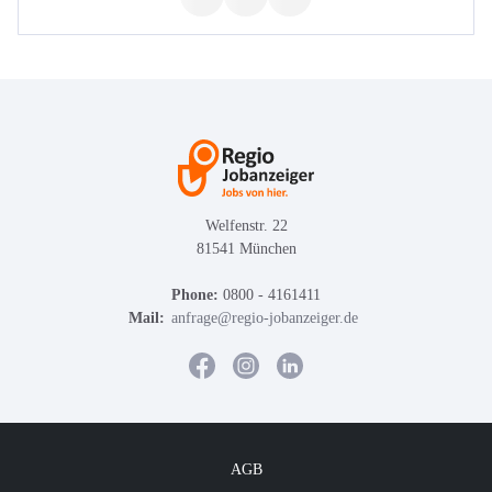
Welfenstr. 22
81541 München
Phone:
0800 - 4161411
Mail:
anfrage@regio-jobanzeiger.de
AGB