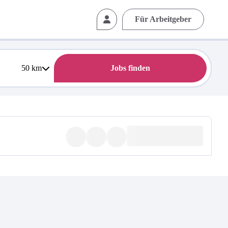
Für Arbeitgeber
50
km
Jobs finden