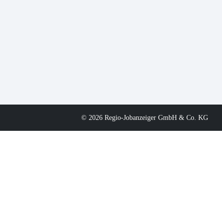
© 2026 Regio-Jobanzeiger GmbH & Co. KG