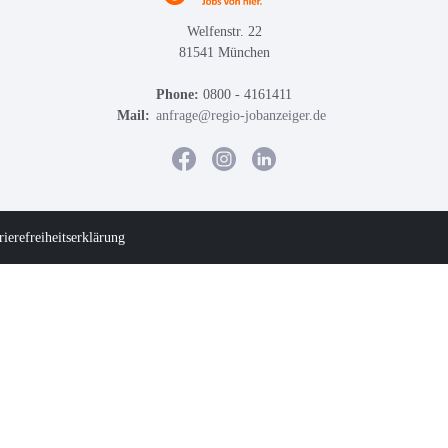
Welfenstr. 22
81541 München
Phone:
0800 - 4161411
Mail:
anfrage@regio-jobanzeiger.de
rierefreiheitserklärung