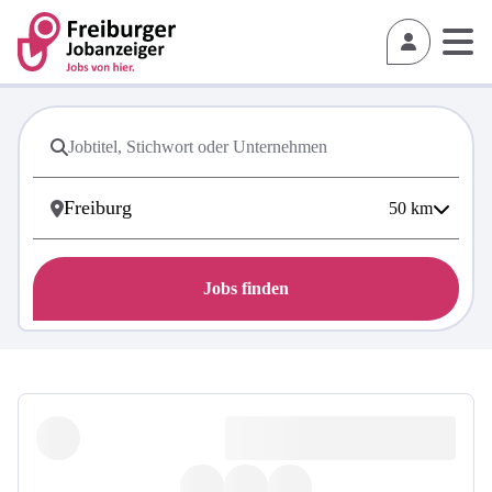
50
km
Jobs finden