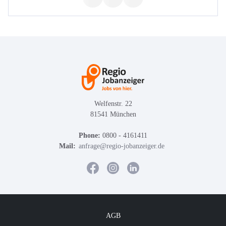
Welfenstr. 22
81541 München
Phone:
0800 - 4161411
Mail:
anfrage@regio-jobanzeiger.de
AGB