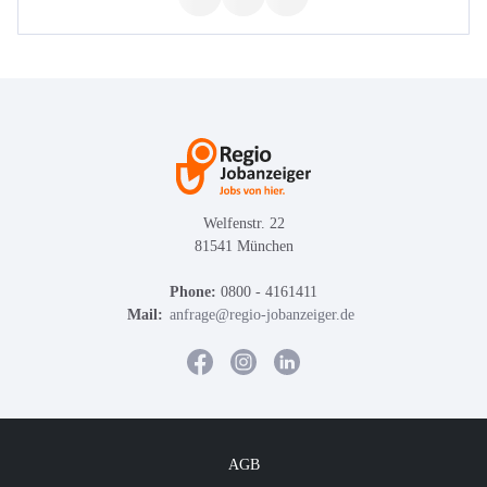
Welfenstr. 22
81541 München
Phone:
0800 - 4161411
Mail:
anfrage@regio-jobanzeiger.de
AGB