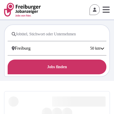
50
km
Jobs finden