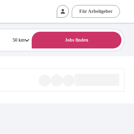
Für Arbeitgeber
50
km
Jobs finden