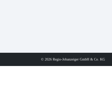
© 2026 Regio-Jobanzeiger GmbH & Co. KG