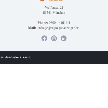
Welfenstr. 22
81541 München
Phone:
0800 - 4161411
Mail:
anfrage@regio-jobanzeiger.de
rierefreiheitserklärung