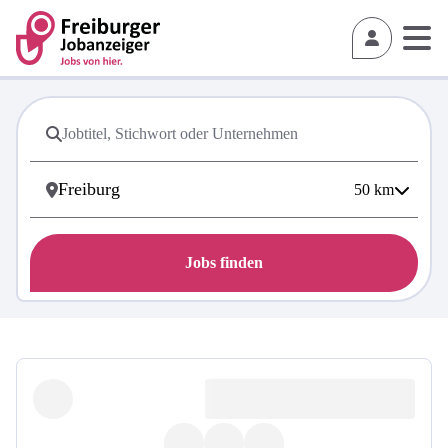
50
km
Jobs finden