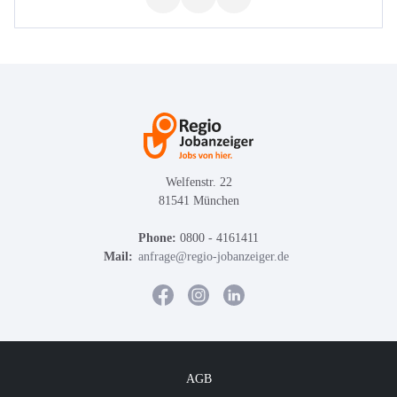
Welfenstr. 22
81541 München
Phone:
0800 - 4161411
Mail:
anfrage@regio-jobanzeiger.de
AGB