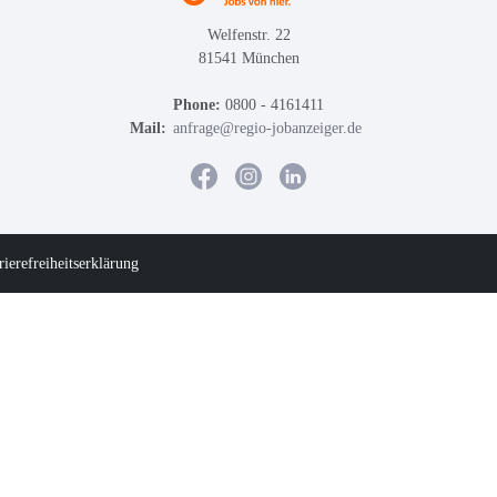
Welfenstr. 22
81541 München
Phone:
0800 - 4161411
Mail:
anfrage@regio-jobanzeiger.de
rierefreiheitserklärung