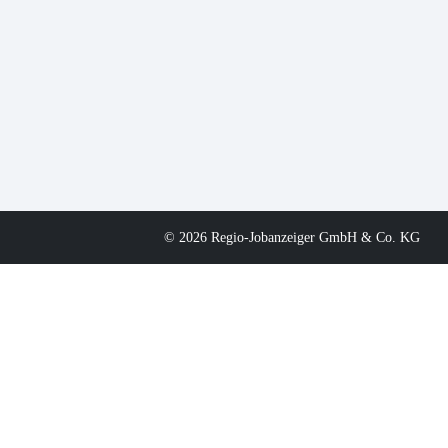
© 2026 Regio-Jobanzeiger GmbH & Co. KG