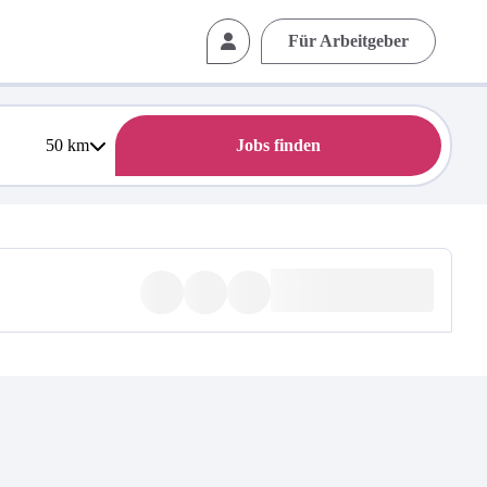
Für Arbeitgeber
50
km
Jobs finden