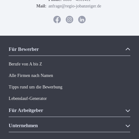
Mail:
anfrage@regio-jobanzeiger.de
Für Bewerber
Berufe von A bis Z
Alle Firmen nach Namen
Tipps rund um die Bewerbung
Lebenslauf-Generator
Für Arbeitgeber
Unsere Produkte
Unternehmen
Vakanzkostenrechner