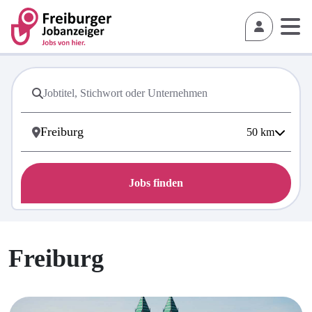
50
km
Jobs finden
Freiburg