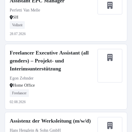
Assistant EPC Manager
Perfetti Van Melle
SH
Vollzeit
28.07.2026
Freelancer Executive Assistant (all
genders) – Projekt- und
Interimsunterstützung
Egon Zehnder
Home Office
Freelancer
02.08.2026
Assistenz der Werksleitung (m/w/d)
Hans Henglein & Sohn GmbH