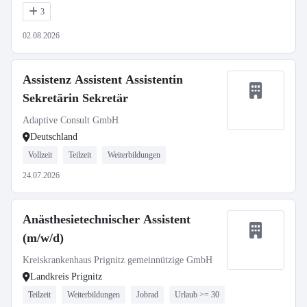
3
02.08.2026
Assistenz Assistent Assistentin
Sekretärin Sekretär
Adaptive Consult GmbH
Deutschland
Vollzeit
Teilzeit
Weiterbildungen
24.07.2026
Anästhesietechnischer Assistent
(m/w/d)
Kreiskrankenhaus Prignitz gemeinnützige GmbH
Landkreis Prignitz
Teilzeit
Weiterbildungen
Jobrad
Urlaub >= 30