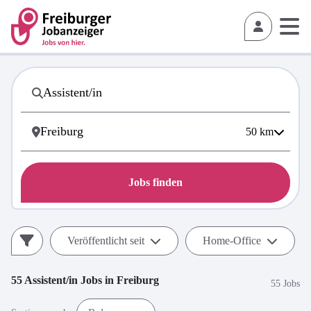
50
km
Jobs finden
Veröffentlicht seit
Home-Office
55
Assistent/in
Jobs in
Freiburg
55 Jobs