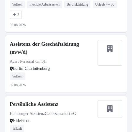
Vollzeit
Flexible Arbeitszeiten
Berufskleidung
Urlaub >= 30
2
02.08.2026
Assistenz der Geschäftsleitung
(m/w/d)
Avart Personal GmbH
Berlin-Charlottenburg
Vollzeit
02.08.2026
Persönliche Assistenz
Hamburger AssistenzGenossenschaft eG
Eidelstedt
Teilzeit