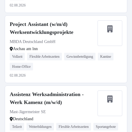
02.08.2026
Project Assistant (w/m/d)
Werksentwicklungsprojekte
MBDA Deutschland GmbH
Aschau am lnn
Vollzeit
Flexible Arbeitszeiten
Gewinnbeteiligung
Kantine
Home-Office
02.08.2026
Assistenz Werksadministration -
Werk Kamenz (m/w/d)
Mast-Jägermeister SE
Deutschland
Teilzeit
Weiterbildungen
Flexible Arbeitszeiten
Sportangebote