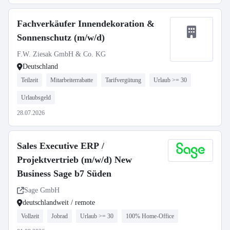
Fachverkäufer Innendekoration &
Sonnenschutz (m/w/d)
F.W. Ziesak GmbH & Co. KG
Deutschland
Teilzeit
Mitarbeiterrabatte
Tarifvergütung
Urlaub >= 30
Urlaubsgeld
28.07.2026
Sales Executive ERP /
Projektvertrieb (m/w/d) New
Business Sage b7 Süden
Sage GmbH
deutschlandweit / remote
Vollzeit
Jobrad
Urlaub >= 30
100% Home-Office