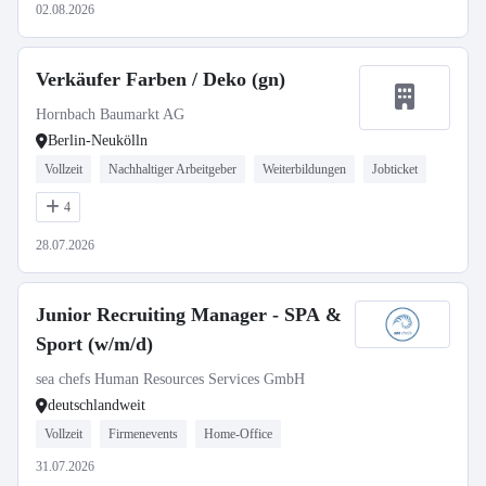
02.08.2026
Verkäufer Farben / Deko (gn)
Hornbach Baumarkt AG
Berlin-Neukölln
Vollzeit
Nachhaltiger Arbeitgeber
Weiterbildungen
Jobticket
4
28.07.2026
Junior Recruiting Manager - SPA &
Sport (w/m/d)
sea chefs Human Resources Services GmbH
deutschlandweit
Vollzeit
Firmenevents
Home-Office
31.07.2026