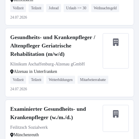
Vollzeit
Teilzeit
Jobrad
Urlaub >= 30
Weihnachtsgeld
24.07.2026
Gesundheits- und Krankenpfleger /
Altenpfleger Geriatrische
Rehabilitation (m/w/d)
Klinikum Aschaffenburg-Alzenau gGmbH
Alzenau in Unterfranken
Vollzeit
Teilzeit
Weiterbildungen
Mitarbeiterrabatte
24.07.2026
Examinierter Gesundheits- und
Krankenpfleger (w./m./d.)
Feilitzsch Sozialwerk
Münchenreuth