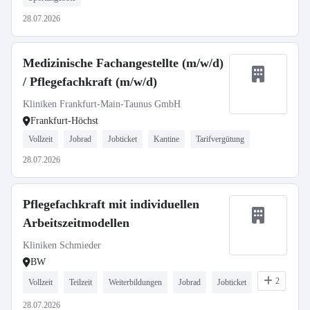
28.07.2026
Medizinische Fachangestellte (m/w/d)
/ Pflegefachkraft (m/w/d)
Kliniken Frankfurt-Main-Taunus GmbH
Frankfurt-Höchst
Vollzeit
Jobrad
Jobticket
Kantine
Tarifvergütung
28.07.2026
Pflegefachkraft mit individuellen
Arbeitszeitmodellen
Kliniken Schmieder
BW
2
Vollzeit
Teilzeit
Weiterbildungen
Jobrad
Jobticket
28.07.2026