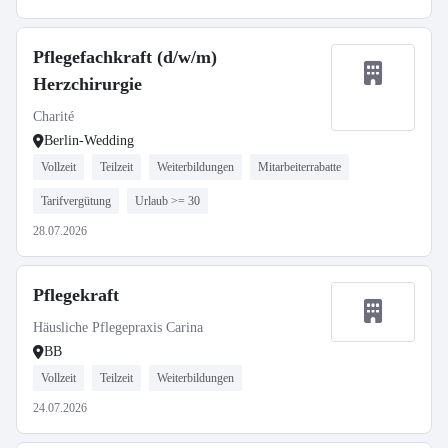
Pflegefachkraft (d/w/m)
Herzchirurgie
Charité
Berlin-Wedding
Vollzeit
Teilzeit
Weiterbildungen
Mitarbeiterrabatte
Tarifvergütung
Urlaub >= 30
28.07.2026
Pflegekraft
Häusliche Pflegepraxis Carina
BB
Vollzeit
Teilzeit
Weiterbildungen
24.07.2026