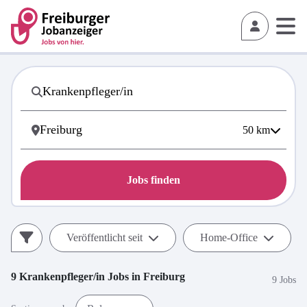
50
km
Jobs finden
Veröffentlicht seit
Home-Office
9
Krankenpfleger/in
Jobs in
Freiburg
9 Jobs