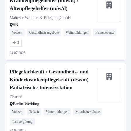
Krankenpflegehelfer (m/w/d) /
Altenpflegehelfer (m/w/d)
Malteser Wohnen & Pflegen gGmbH
SN
Vollzeit
Gesundheitsangebote
Weiterbildungen
Firmenevents
3
24.07.2026
Pflegefachkraft / Gesundheits- und
Kinderkrankenpflegekraft (d/w/m)
Pädiatrische Intensivstation
Charité
Berlin-Wedding
Vollzeit
Teilzeit
Weiterbildungen
Mitarbeiterrabatte
Tarifvergütung
24.07.2026