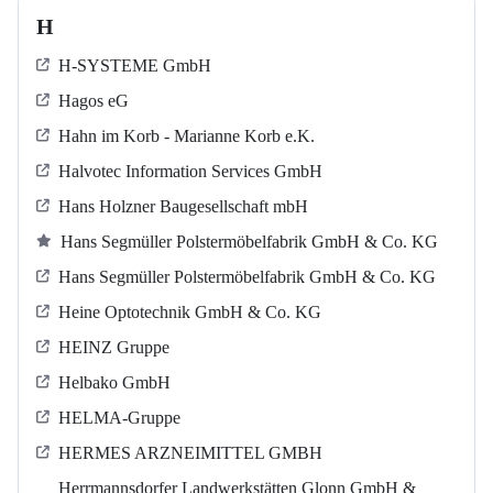
H
H-SYSTEME GmbH
Hagos eG
Hahn im Korb - Marianne Korb e.K.
Halvotec Information Services GmbH
Hans Holzner Baugesellschaft mbH
Hans Segmüller Polstermöbelfabrik GmbH & Co. KG
Hans Segmüller Polstermöbelfabrik GmbH & Co. KG
Heine Optotechnik GmbH & Co. KG
HEINZ Gruppe
Helbako GmbH
HELMA-Gruppe
HERMES ARZNEIMITTEL GMBH
Herrmannsdorfer Landwerkstätten Glonn GmbH &