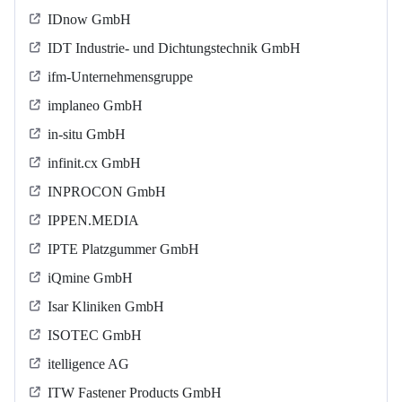
IDnow GmbH
IDT Industrie- und Dichtungstechnik GmbH
ifm-Unternehmensgruppe
implaneo GmbH
in-situ GmbH
infinit.cx GmbH
INPROCON GmbH
IPPEN.MEDIA
IPTE Platzgummer GmbH
iQmine GmbH
Isar Kliniken GmbH
ISOTEC GmbH
itelligence AG
ITW Fastener Products GmbH