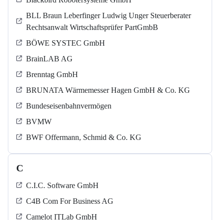
BLL Braun Leberfinger Ludwig Unger Steuerberater
Rechtsanwalt Wirtschaftsprüfer PartGmbB
BÖWE SYSTEC GmbH
BrainLAB AG
Brenntag GmbH
BRUNATA Wärmemesser Hagen GmbH & Co. KG
Bundeseisenbahnvermögen
BVMW
BWF Offermann, Schmid & Co. KG
C
C.I.C. Software GmbH
C4B Com For Business AG
Camelot ITLab GmbH