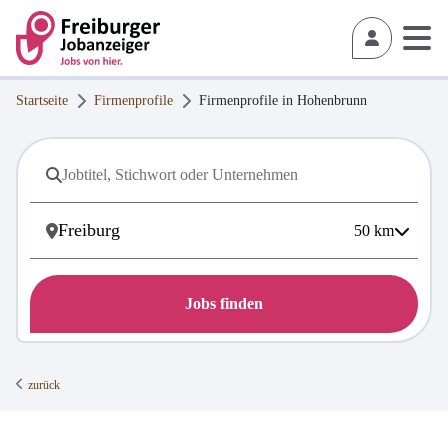
Startseite
Firmenprofile
Firmenprofile in
Hohenbrunn
50
km
Jobs finden
zurück