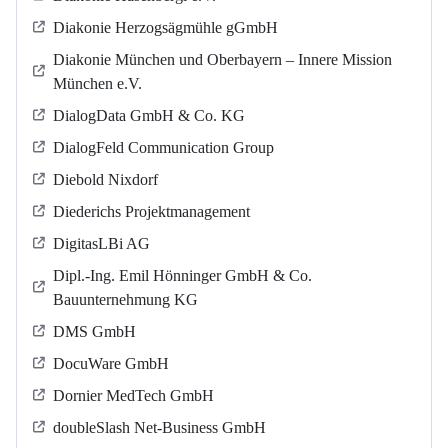
Diakonie Herzogsägmühle gGmbH
Diakonie München und Oberbayern – Innere Mission
München e.V.
DialogData GmbH & Co. KG
DialogFeld Communication Group
Diebold Nixdorf
Diederichs Projektmanagement
DigitasLBi AG
Dipl.-Ing. Emil Hönninger GmbH & Co.
Bauunternehmung KG
DMS GmbH
DocuWare GmbH
Dornier MedTech GmbH
doubleSlash Net-Business GmbH