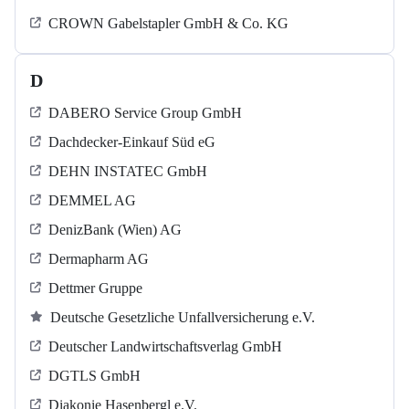
CROWN Gabelstapler GmbH & Co. KG
D
DABERO Service Group GmbH
Dachdecker-Einkauf Süd eG
DEHN INSTATEC GmbH
DEMMEL AG
DenizBank (Wien) AG
Dermapharm AG
Dettmer Gruppe
Deutsche Gesetzliche Unfallversicherung e.V.
Deutscher Landwirtschaftsverlag GmbH
DGTLS GmbH
Diakonie Hasenbergl e.V.