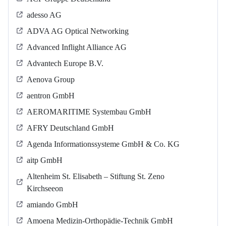
adesso AG
ADVA AG Optical Networking
Advanced Inflight Alliance AG
Advantech Europe B.V.
Aenova Group
aentron GmbH
AEROMARITIME Systembau GmbH
AFRY Deutschland GmbH
Agenda Informationssysteme GmbH & Co. KG
aitp GmbH
Altenheim St. Elisabeth – Stiftung St. Zeno
Kirchseeon
amiando GmbH
Amoena Medizin-Orthopädie-Technik GmbH