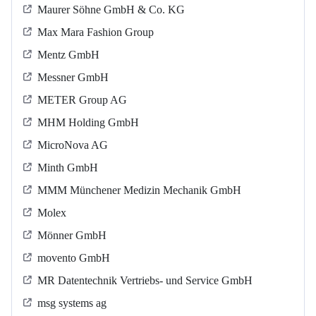
Maurer Söhne GmbH & Co. KG
Max Mara Fashion Group
Mentz GmbH
Messner GmbH
METER Group AG
MHM Holding GmbH
MicroNova AG
Minth GmbH
MMM Münchener Medizin Mechanik GmbH
Molex
Mönner GmbH
movento GmbH
MR Datentechnik Vertriebs- und Service GmbH
msg systems ag