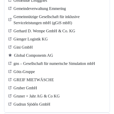
Gemeinde Lenggries
Gemeindeverwaltung Emmering
Gemeinnützige Gesellschaft für inklusive
Serviceleistungen mbH (gGiS mbH)
Gerhard D. Wempe GmbH & Co. KG
Gienger Logistik KG
Gini GmbH
Global Components AG
gns – Gesellschaft für numerische Simulation mbH
Götz-Gruppe
GREIF MIETWÄSCHE
Gruber GmbH
Gruner + Jahr AG & Co KG
Gudrun Sjödén GmbH