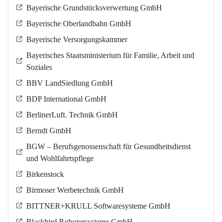
Bayerische Grundstücksverwertung GmbH
Bayerische Oberlandbahn GmbH
Bayerische Versorgungskammer
Bayerisches Staatsministerium für Familie, Arbeit und
Soziales
BBV LandSiedlung GmbH
BDP International GmbH
BerlinerLuft. Technik GmbH
Berndt GmbH
BGW – Berufsgenossenschaft für Gesundheitsdienst
und Wohlfahrtspflege
Birkenstock
Birmoser Werbetechnik GmbH
BITTNER+KRULL Softwaresysteme GmbH
Blackbird Robotersysteme GmbH