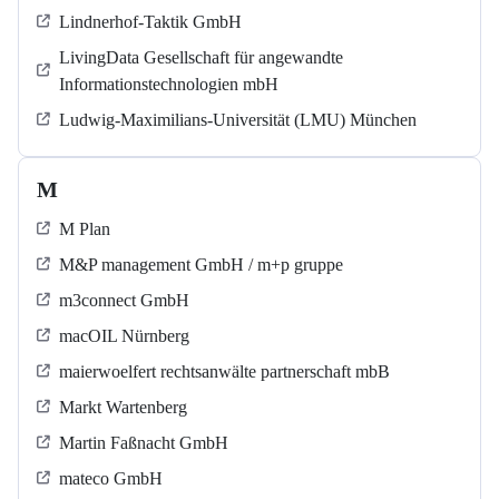
Lindnerhof-Taktik GmbH
LivingData Gesellschaft für angewandte
Informationstechnologien mbH
Ludwig-Maximilians-Universität (LMU) München
M
M Plan
M&P management GmbH / m+p gruppe
m3connect GmbH
macOIL Nürnberg
maierwoelfert rechtsanwälte partnerschaft mbB
Markt Wartenberg
Martin Faßnacht GmbH
mateco GmbH