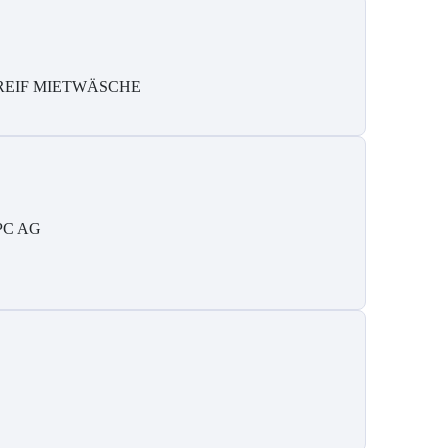
REIF MIETWÄSCHE
PC AG