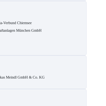
ta-Verbund Chiemsee
aftanlagen München GmbH
kas Meindl GmbH & Co. KG