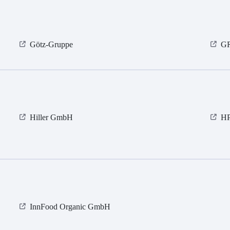
Götz-Gruppe
G
Hiller GmbH
H
InnFood Organic GmbH