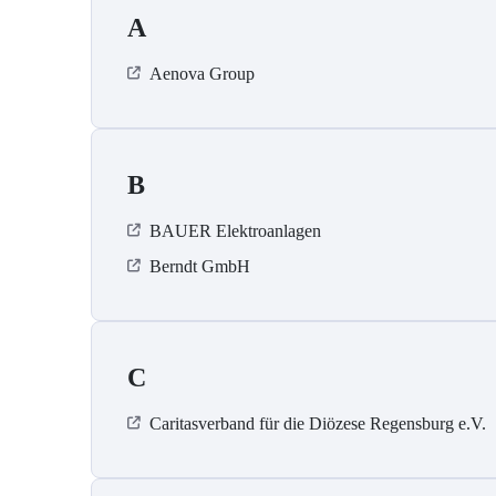
A
Aenova Group
B
BAUER Elektroanlagen
Berndt GmbH
C
Caritasverband für die Diözese Regensburg e.V.