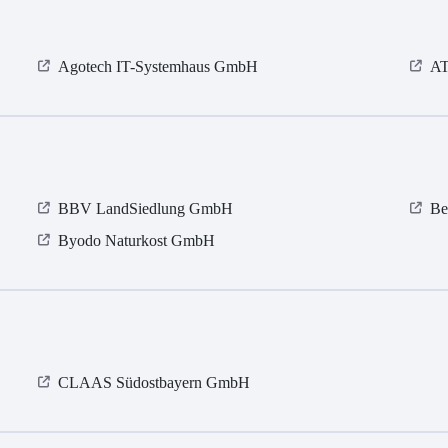
Agotech IT-Systemhaus GmbH
A
BBV LandSiedlung GmbH
Be
Byodo Naturkost GmbH
CLAAS Südostbayern GmbH