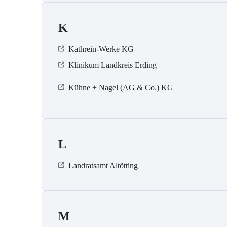
K
Kathrein-Werke KG
Klinikum Landkreis Erding
Kühne + Nagel (AG & Co.) KG
L
Landratsamt Altötting
M