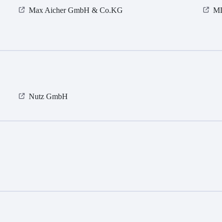
Max Aicher GmbH & Co.KG
M
Nutz GmbH