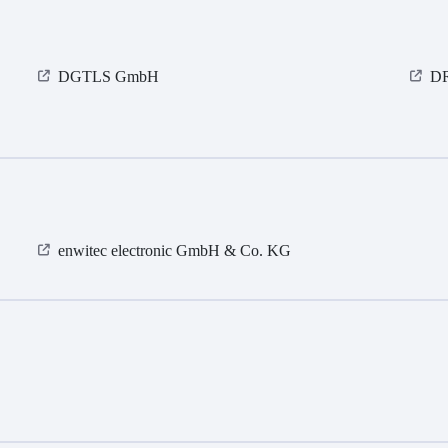
DGTLS GmbH
D
enwitec electronic GmbH & Co. KG