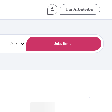
Für Arbeitgeber
50
km
Jobs finden