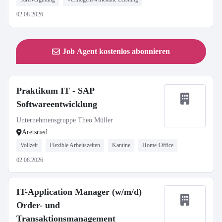
02.08.2026
Job Agent kostenlos abonnieren
Praktikum IT - SAP
Softwareentwicklung
Unternehmensgruppe Theo Müller
Aretsried
Vollzeit
Flexible Arbeitszeiten
Kantine
Home-Office
02.08.2026
IT-Application Manager (w/m/d)
Order- und
Transaktionsmanagement