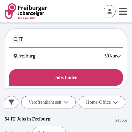
50
km
Jobs finden
Veröffentlicht seit
Home-Office
54
IT
Jobs in
Freiburg
54 Jobs