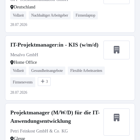
Deutschland
Vollzeit
Nachhaltiger Arbeitgeber
Firmenlaptop
28.07.2026
IT-Projektmanager:in - KIS (w/m/d)
Mesalvo GmbH
Home Office
Vollzeit
Gesundheitsangebote
Flexible Arbeitszeiten
3
Firmenevents
28.07.2026
Projektmanager (M/W/D) für die IT-
Anwendungsentwicklung
Petri Feinkost GmbH & Co. KG
Glesse