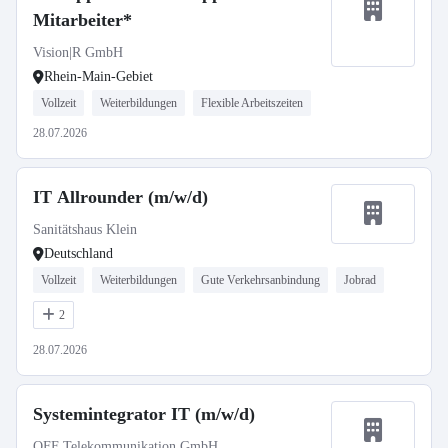
Mitarbeiter*
Vision|R GmbH
Rhein-Main-Gebiet
Vollzeit
Weiterbildungen
Flexible Arbeitszeiten
28.07.2026
IT Allrounder (m/w/d)
Sanitätshaus Klein
Deutschland
Vollzeit
Weiterbildungen
Gute Verkehrsanbindung
Jobrad
2
28.07.2026
Systemintegrator IT (m/w/d)
OFF Telekommunikation GmbH