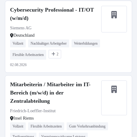
Cybersecurity Professional - IT/OT
(w/m/d)
Siemens AG
Deutschland
Vollzeit
Nachhaltiger Arbeitgeber
Weiterbildungen
2
Flexible Arbeitszeiten
02.08.2026
Mitarbeiterin / Mitarbeiter im IT-
Bereich (m/w/d) in der
Zentralabteilung
Friedrich-Loeffler-Institut
Insel Riems
Vollzeit
Flexible Arbeitszeiten
Gute Verkehrsanbindung
Tarifvergütung
Vermögenswirksame Leistung