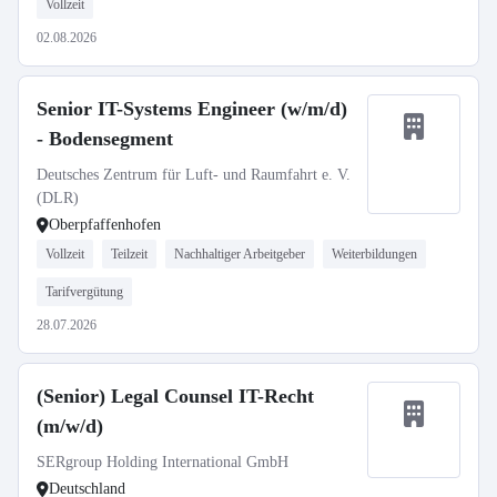
Vollzeit
02.08.2026
Senior IT-Systems Engineer (w/m/d)
- Bodensegment
Deutsches Zentrum für Luft- und Raumfahrt e. V.
(DLR)
Oberpfaffenhofen
Vollzeit
Teilzeit
Nachhaltiger Arbeitgeber
Weiterbildungen
Tarifvergütung
28.07.2026
(Senior) Legal Counsel IT-Recht
(m/w/d)
SERgroup Holding International GmbH
Deutschland