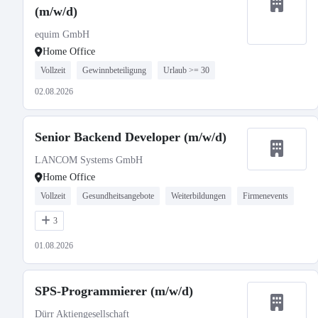
(m/w/d)
equim GmbH
Home Office
Vollzeit
Gewinnbeteiligung
Urlaub >= 30
02.08.2026
Senior Backend Developer (m/w/d)
LANCOM Systems GmbH
Home Office
Vollzeit
Gesundheitsangebote
Weiterbildungen
Firmenevents
3
01.08.2026
SPS-Programmierer (m/w/d)
Dürr Aktiengesellschaft