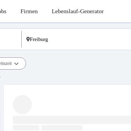
obs
Firmen
Lebenslauf-Generator
itszeit
s