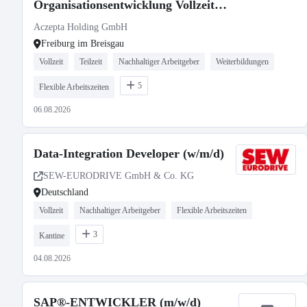
Organisationsentwicklung Vollzeit /
Teilzeit
Aczepta Holding GmbH
Freiburg im Breisgau
Vollzeit
Teilzeit
Nachhaltiger Arbeitgeber
Weiterbildungen
5
Flexible Arbeitszeiten
06.08.2026
Data-Integration Developer (w/m/d)
SEW-EURODRIVE GmbH & Co. KG
Deutschland
Vollzeit
Nachhaltiger Arbeitgeber
Flexible Arbeitszeiten
3
Kantine
04.08.2026
SAP®-ENTWICKLER (m/w/d)