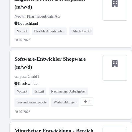
(m/w/d)
Neovii Pharmaceuticals AG
Deutschland
Vollzeit
Flexible Arbeitszeiten
Urlaub >= 30
28.07.2026
Software-Entwickler Shopware
(m/w/d)
empasa GmbH
Brodswinden
Vollzeit
Teilzeit
Nachhaltiger Arbeitgeber
4
Gesundheitsangebote
Weiterbildungen
28.07.2026
Mitarbeiter Entwicklung - Bereich