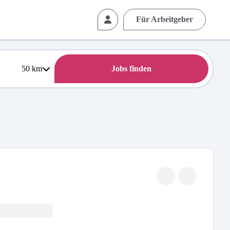
Für Arbeitgeber
50
km
Jobs finden