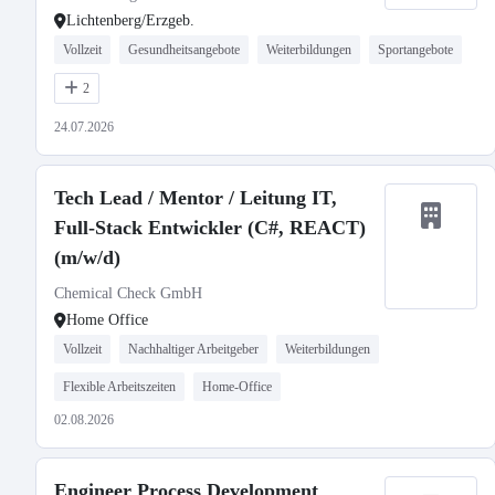
Lichtenberg/Erzgeb.
Vollzeit
Gesundheitsangebote
Weiterbildungen
Sportangebote
2
24.07.2026
Tech Lead / Mentor / Leitung IT,
Full-Stack Entwickler (C#, REACT)
(m/w/d)
Chemical Check GmbH
Home Office
Vollzeit
Nachhaltiger Arbeitgeber
Weiterbildungen
Flexible Arbeitszeiten
Home-Office
02.08.2026
Engineer Process Development