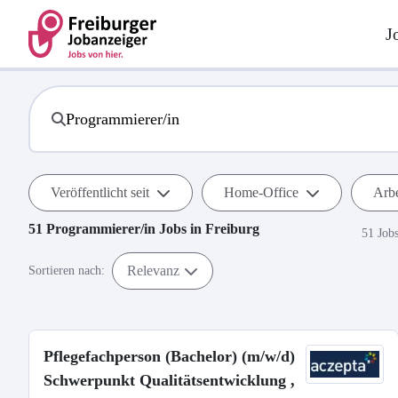
J
Veröffentlicht seit
Home-Office
Arbe
51
Programmierer/in
Jobs in
Freiburg
51 Job
Relevanz
Sortieren nach:
Pflegefachperson (Bachelor) (m/w/d)
Schwerpunkt Qualitätsentwicklung ,