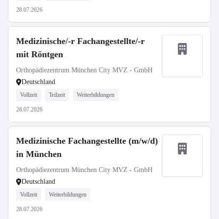
28.07.2026
Medizinische/-r Fachangestellte/-r
mit Röntgen
Orthopädiezentrum München City MVZ - GmbH
Deutschland
Vollzeit
Teilzeit
Weiterbildungen
28.07.2026
Medizinische Fachangestellte (m/w/d)
in München
Orthopädiezentrum München City MVZ - GmbH
Deutschland
Vollzeit
Weiterbildungen
28.07.2026