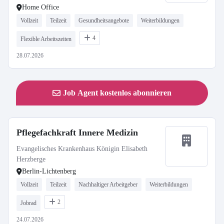
Home Office
Vollzeit
Teilzeit
Gesundheitsangebote
Weiterbildungen
4
Flexible Arbeitszeiten
28.07.2026
Job Agent kostenlos abonnieren
Pflegefachkraft Innere Medizin
Evangelisches Krankenhaus Königin Elisabeth
Herzberge
Berlin-Lichtenberg
Vollzeit
Teilzeit
Nachhaltiger Arbeitgeber
Weiterbildungen
2
Jobrad
24.07.2026