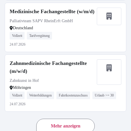
Medizinische Fachangestellte (w/m/d)
Palliativteam SAPV RheinErft GmbH
Deutschland
Vollzeit
Tarifvergütung
24.07.2026
Zahnmedizinische Fachangestellte
(m/w/d)
Zahnkunst in Hof
Möhringen
Vollzeit
Weiterbildungen
Fahrtkostenzuschuss
Urlaub >= 30
24.07.2026
Mehr anzeigen