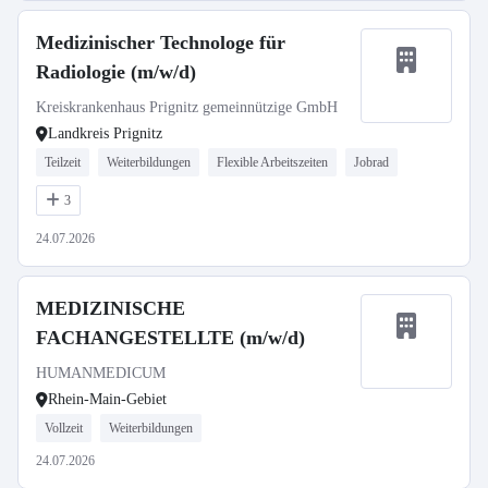
Medizinischer Technologe für
Radiologie (m/w/d)
Kreiskrankenhaus Prignitz gemeinnützige GmbH
Landkreis Prignitz
Teilzeit
Weiterbildungen
Flexible Arbeitszeiten
Jobrad
3
24.07.2026
MEDIZINISCHE
FACHANGESTELLTE (m/w/d)
HUMANMEDICUM
Rhein-Main-Gebiet
Vollzeit
Weiterbildungen
24.07.2026