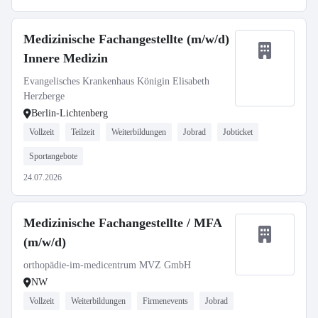
Medizinische Fachangestellte (m/w/d)
Innere Medizin
Evangelisches Krankenhaus Königin Elisabeth
Herzberge
Berlin-Lichtenberg
Vollzeit
Teilzeit
Weiterbildungen
Jobrad
Jobticket
Sportangebote
24.07.2026
Medizinische Fachangestellte / MFA
(m/w/d)
orthopädie-im-medicentrum MVZ GmbH
NW
Vollzeit
Weiterbildungen
Firmenevents
Jobrad