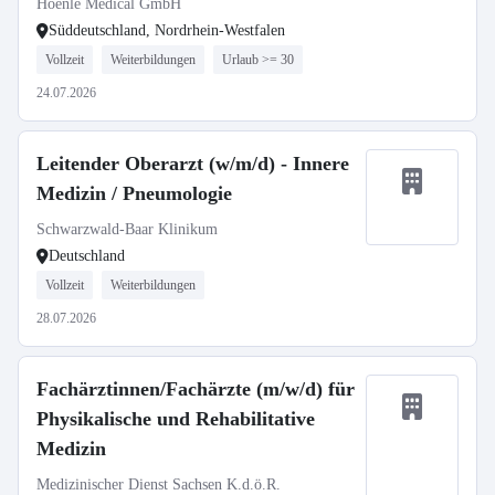
Hoenle Medical GmbH
Süddeutschland, Nordrhein-Westfalen
Vollzeit
Weiterbildungen
Urlaub >= 30
24.07.2026
Leitender Oberarzt (w/m/d) - Innere
Medizin / Pneumologie
Schwarzwald-Baar Klinikum
Deutschland
Vollzeit
Weiterbildungen
28.07.2026
Fachärztinnen/Fachärzte (m/w/d) für
Physikalische und Rehabilitative
Medizin
Medizinischer Dienst Sachsen K.d.ö.R.