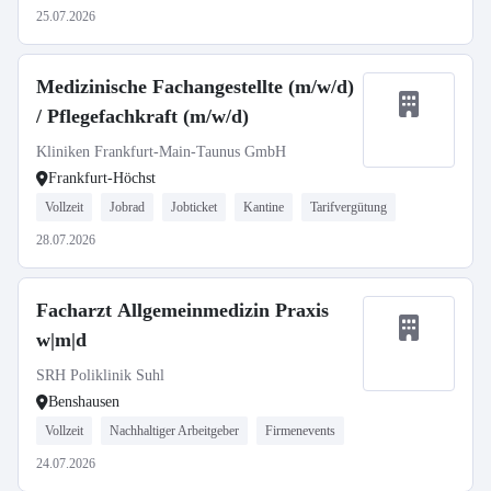
25.07.2026
Medizinische Fachangestellte (m/w/d)
/ Pflegefachkraft (m/w/d)
Kliniken Frankfurt-Main-Taunus GmbH
Frankfurt-Höchst
Vollzeit
Jobrad
Jobticket
Kantine
Tarifvergütung
28.07.2026
Facharzt Allgemeinmedizin Praxis
w|m|d
SRH Poliklinik Suhl
Benshausen
Vollzeit
Nachhaltiger Arbeitgeber
Firmenevents
24.07.2026