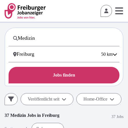
50
km
Jobs finden
Veröffentlicht seit
Home-Office
37
Medizin
Jobs in
Freiburg
37 Jobs