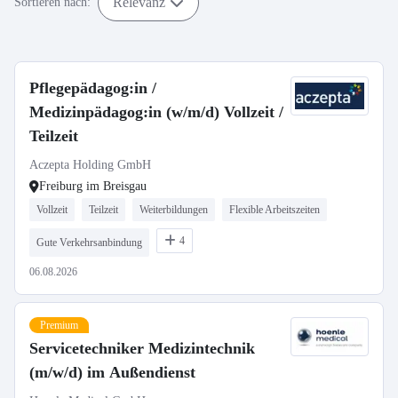
Relevanz
Sortieren nach:
Pflegepädagog:in /
Medizinpädagog:in (w/m/d) Vollzeit /
Teilzeit
Aczepta Holding GmbH
Freiburg im Breisgau
Vollzeit
Teilzeit
Weiterbildungen
Flexible Arbeitszeiten
4
Gute Verkehrsanbindung
06.08.2026
Premium
Servicetechniker Medizintechnik
(m/w/d) im Außendienst