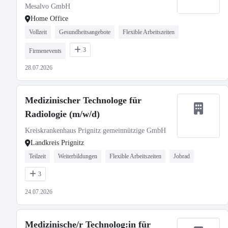
Mesalvo GmbH
Home Office
Vollzeit
Gesundheitsangebote
Flexible Arbeitszeiten
3
Firmenevents
28.07.2026
Medizinischer Technologe für
Radiologie (m/w/d)
Kreiskrankenhaus Prignitz gemeinnützige GmbH
Landkreis Prignitz
Teilzeit
Weiterbildungen
Flexible Arbeitszeiten
Jobrad
3
24.07.2026
Medizinische/r Technolog:in für