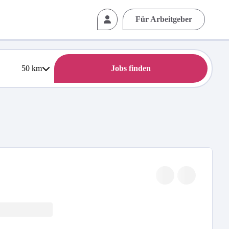
Für Arbeitgeber
50
km
Jobs finden