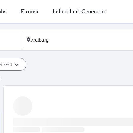
obs
Firmen
Lebenslauf-Generator
itszeit
s