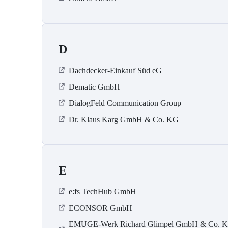
D
Dachdecker-Einkauf Süd eG
Dematic GmbH
DialogFeld Communication Group
Dr. Klaus Karg GmbH & Co. KG
E
e:fs TechHub GmbH
ECONSOR GmbH
EMUGE-Werk Richard Glimpel GmbH & Co. 