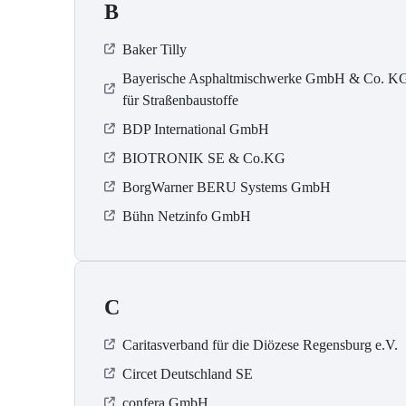
B
Baker Tilly
Bayerische Asphaltmischwerke GmbH & Co. K
für Straßenbaustoffe
BDP International GmbH
BIOTRONIK SE & Co.KG
BorgWarner BERU Systems GmbH
Bühn Netzinfo GmbH
C
Caritasverband für die Diözese Regensburg e.V.
Circet Deutschland SE
confera GmbH