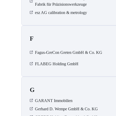
Fabrik für Präzisionswerkzeuge
esz AG calibration & metrology
F
Fagus-GreCon Greten GmbH & Co. KG
FLABEG Holding GmbH
G
GARANT Immobilien
Gerhard D. Wempe GmbH & Co. KG