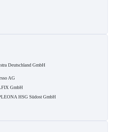
stra Deutschland GmbH
esso AG
LFIX GmbH
LEONA HSG Südost GmbH