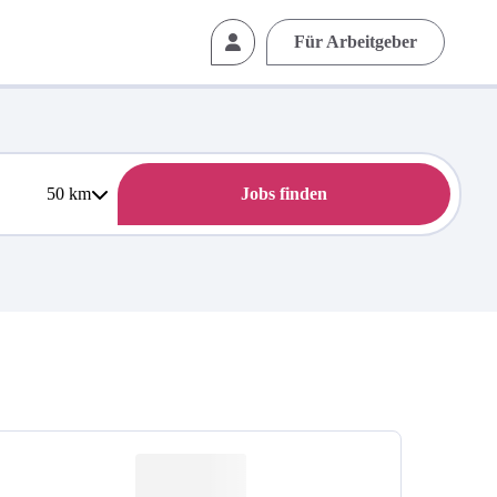
Für Arbeitgeber
50
km
Jobs finden