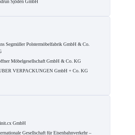
drun Sjödén GmbH
ns Segmüller Polstermöbelfabrik GmbH & Co.
G
ffner Möbelgesellschaft GmbH & Co. KG
UBER VERPACKUNGEN GmbH + Co. KG
finit.cx GmbH
ternationale Gesellschaft für Eisenbahnverkehr –