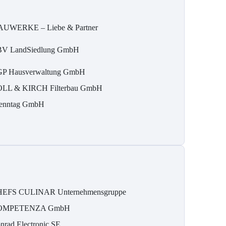
UWERKE – Liebe & Partner
V LandSiedlung GmbH
P Hausverwaltung GmbH
LL & KIRCH Filterbau GmbH
enntag GmbH
EFS CULINAR Unternehmensgruppe
OMPETENZA GmbH
nrad Electronic SE