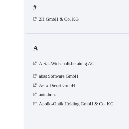
#
2H GmbH & Co. KG
A
A.S.I. Wirtschaftsberatung AG
abas Software GmbH
Aero-Dienst GmbH
ante-holz
Apollo-Optik Holding GmbH & Co. KG