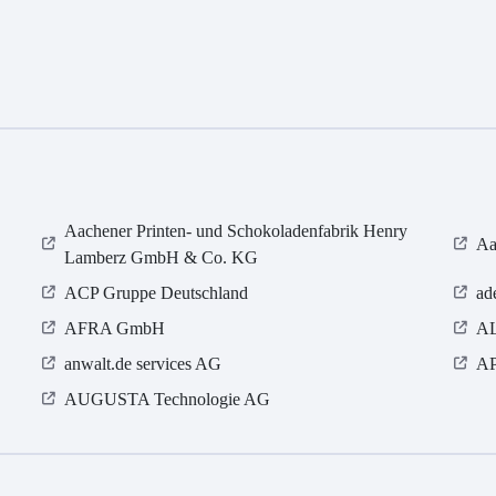
Aachener Printen- und Schokoladenfabrik Henry
Aa
Lamberz GmbH & Co. KG
ACP Gruppe Deutschland
ad
AFRA GmbH
A
anwalt.de services AG
AP
AUGUSTA Technologie AG