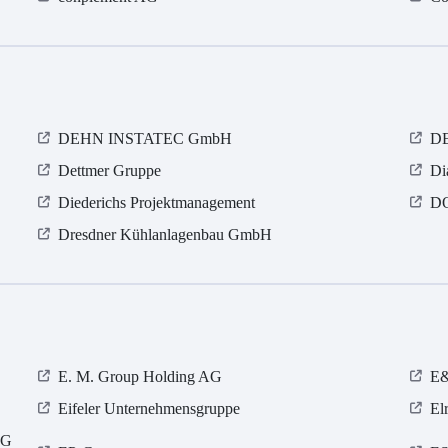
DEHN INSTATEC GmbH
D
Dettmer Gruppe
Di
Diederichs Projektmanagement
D
Dresdner Kühlanlagenbau GmbH
E. M. Group Holding AG
E&
Eifeler Unternehmensgruppe
El
KG