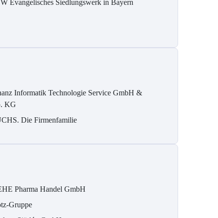
W Evangelisches Siedlungswerk in Bayern
nanz Informatik Technologie Service GmbH &
. KG
CHS. Die Firmenfamilie
HE Pharma Handel GmbH
tz-Gruppe