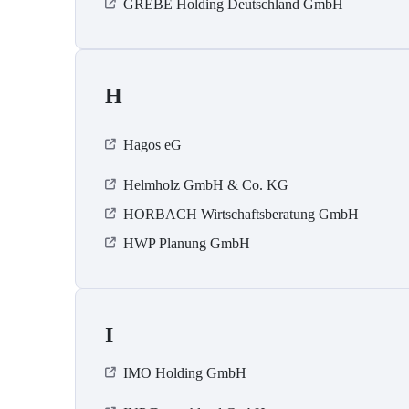
GREBE Holding Deutschland GmbH
H
Hagos eG
Helmholz GmbH & Co. KG
HORBACH Wirtschaftsberatung GmbH
HWP Planung GmbH
I
IMO Holding GmbH