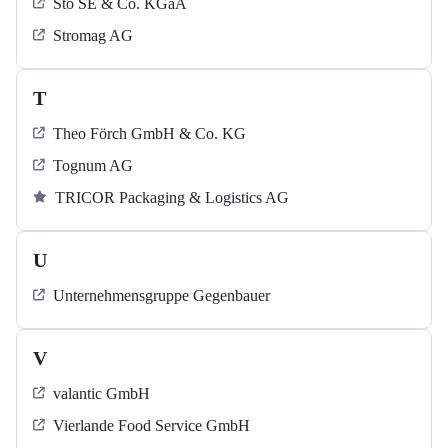
Sto SE & Co. KGaA
Stromag AG
T
Theo Förch GmbH & Co. KG
Tognum AG
TRICOR Packaging & Logistics AG
U
Unternehmensgruppe Gegenbauer
V
valantic GmbH
Vierlande Food Service GmbH