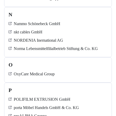
N
Nammo Schönebeck GmbH
nkt cables GmbH
NORDENIA Inernational AG
Norma Lebensmittelfilialbetrieb Stiftung & Co. KG
O
OxyCare Medical Group
P
POLIFILM EXTRUSION GmbH
porta Möbel Handels GmbH & Co. KG
proALPHA Gruppe