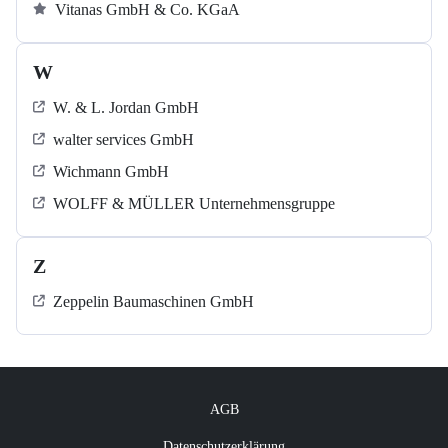
Vitanas GmbH & Co. KGaA
W
W. & L. Jordan GmbH
walter services GmbH
Wichmann GmbH
WOLFF & MÜLLER Unternehmensgruppe
Z
Zeppelin Baumaschinen GmbH
AGB
Datenschutzerklärung