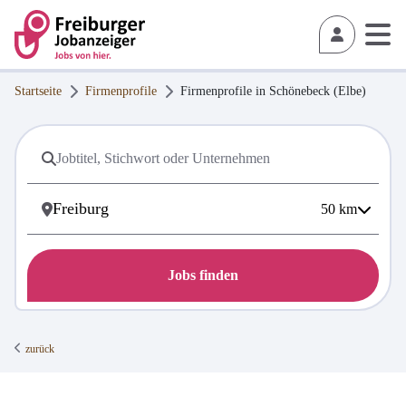
Startseite
Firmenprofile
Firmenprofile in
Schönebeck (Elbe)
50
km
Jobs finden
zurück