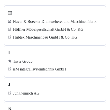
H
Haver & Boecker Drahtweberei und Maschinenfabrik
Höffner Möbelgesellschaft GmbH & Co. KG
Hubtex Maschinenbau GmbH & Co. KG
I
Invia Group
isM integral systemtechnik GmbH
J
Jungheinrich AG
K