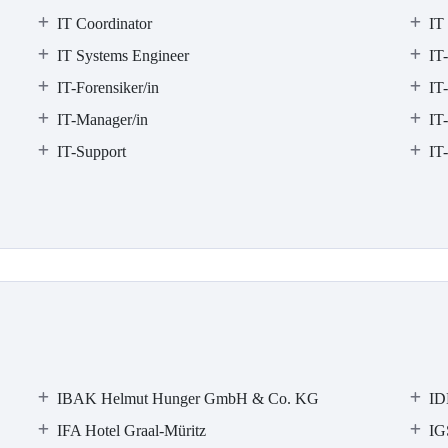
IT Coordinator
IT
IT Systems Engineer
IT
IT-Forensiker/in
IT-
IT-Manager/in
IT
IT-Support
IT
IBAK Helmut Hunger GmbH & Co. KG
ID
IFA Hotel Graal-Müritz
IG