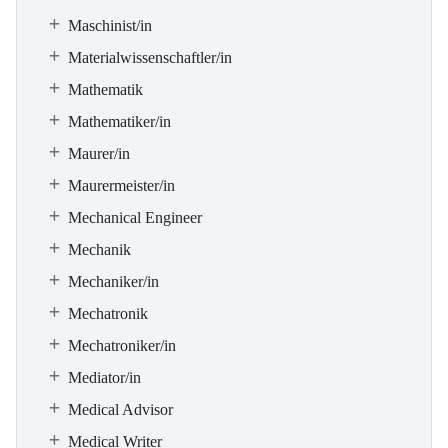
Maschinist/in
Materialwissenschaftler/in
Mathematik
Mathematiker/in
Maurer/in
Maurermeister/in
Mechanical Engineer
Mechanik
Mechaniker/in
Mechatronik
Mechatroniker/in
Mediator/in
Medical Advisor
Medical Writer