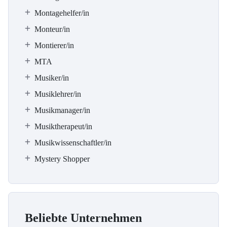
Montagehelfer/in
Monteur/in
Montierer/in
MTA
Musiker/in
Musiklehrer/in
Musikmanager/in
Musiktherapeut/in
Musikwissenschaftler/in
Mystery Shopper
Beliebte Unternehmen