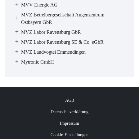
MVV Energie AG
MVZ Betreibergesellschaft Augenzentrum
Ostbayern GbR
MVZ Labor Ravensburg GbR
MVZ Labor Ravensburg SE & Co. eGbR
MVZ Landvogtei Emmendingen
Mytronic GmbH
AGB
Datenschutzerklärung
Impressum
Cookie-Einstellungen