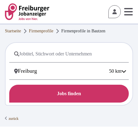
Startseite
Firmenprofile
Firmenprofile in
Bautzen
50
km
Jobs finden
zurück