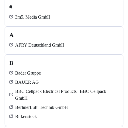
#
3m5. Media GmbH
A
AFRY Deutschland GmbH
B
Bader Gruppe
BAUER AG
BBC Cellpack Electrical Products | BBC Cellpack
GmbH
BerlinerLuft. Technik GmbH
Birkenstock