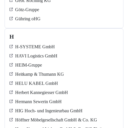
Gebr. Röchling KG
Götz-Gruppe
Gühring oHG
H
H-SYSTEME GmbH
HAVI Logistics GmbH
HEIM-Gruppe
Heitkamp & Thumann KG
HELU KABEL GmbH
Herbert Kannegiesser GmbH
Hermann Sewerin GmbH
HIG Hoch- und Ingenieurbau GmbH
Höffner Möbelgesellschaft GmbH & Co. KG