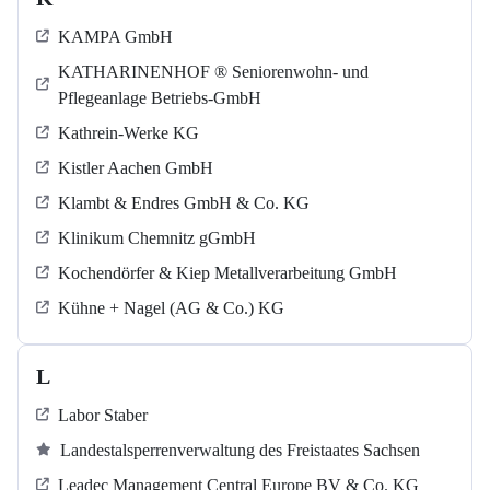
KAMPA GmbH
KATHARINENHOF ® Seniorenwohn- und
Pflegeanlage Betriebs-GmbH
Kathrein-Werke KG
Kistler Aachen GmbH
Klambt & Endres GmbH & Co. KG
Klinikum Chemnitz gGmbH
Kochendörfer & Kiep Metallverarbeitung GmbH
Kühne + Nagel (AG & Co.) KG
L
Labor Staber
Landestalsperrenverwaltung des Freistaates Sachsen
Leadec Management Central Europe BV & Co. KG