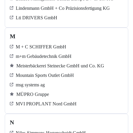
Lindenmann GmbH + Co Präzisionsfertigung KG
Lti DRIVERS GmbH
M
M + C SCHIFFER GmbH
m+m Gebäudetechnik GmbH
Meisterbäckerei Steinecke GmbH und Co. KG
Mountain Sports Outlet GmbH
msg systems ag
MÜPRO Gruppe
MVI PROPLANT Nord GmbH
N
Niles-Simmons-Hegenscheidt GmbH