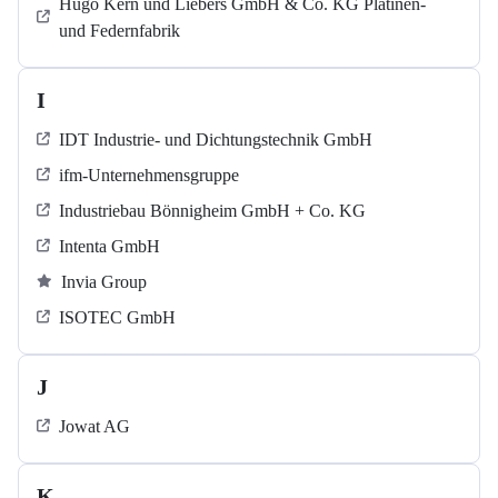
Hugo Kern und Liebers GmbH & Co. KG Platinen-
und Federnfabrik
I
IDT Industrie- und Dichtungstechnik GmbH
ifm-Unternehmensgruppe
Industriebau Bönnigheim GmbH + Co. KG
Intenta GmbH
Invia Group
ISOTEC GmbH
J
Jowat AG
K