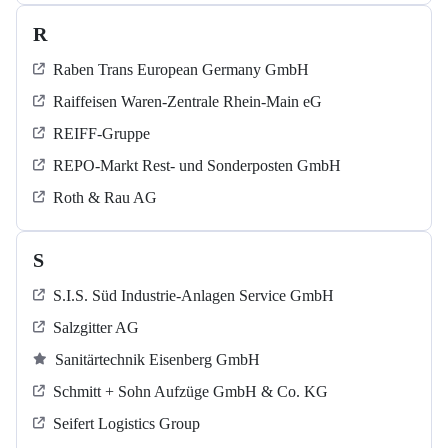
R
Raben Trans European Germany GmbH
Raiffeisen Waren-Zentrale Rhein-Main eG
REIFF-Gruppe
REPO-Markt Rest- und Sonderposten GmbH
Roth & Rau AG
S
S.I.S. Süd Industrie-Anlagen Service GmbH
Salzgitter AG
Sanitärtechnik Eisenberg GmbH
Schmitt + Sohn Aufzüge GmbH & Co. KG
Seifert Logistics Group