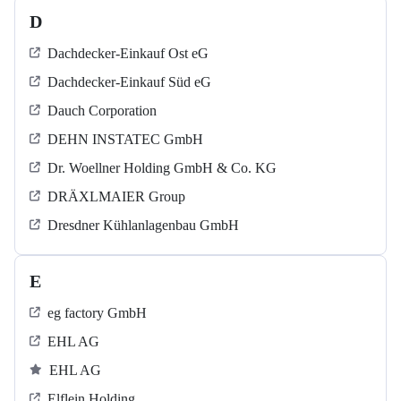
D
Dachdecker-Einkauf Ost eG
Dachdecker-Einkauf Süd eG
Dauch Corporation
DEHN INSTATEC GmbH
Dr. Woellner Holding GmbH & Co. KG
DRÄXLMAIER Group
Dresdner Kühlanlagenbau GmbH
E
eg factory GmbH
EHL AG
EHL AG
Elflein Holding