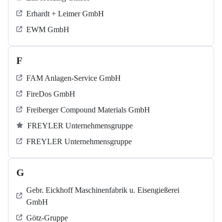
Erhardt + Leimer GmbH
EWM GmbH
F
FAM Anlagen-Service GmbH
FireDos GmbH
Freiberger Compound Materials GmbH
FREYLER Unternehmensgruppe
FREYLER Unternehmensgruppe
G
Gebr. Eickhoff Maschinenfabrik u. Eisengießerei
GmbH
Götz-Gruppe