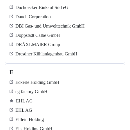
Dachdecker-Einkauf Süd eG
Dauch Corporation
DBI Gas- und Umwelttechnik GmbH
Doppstadt Calbe GmbH
DRÄXLMAIER Group
Dresdner Kühlanlagenbau GmbH
E
Eckerle Holding GmbH
eg factory GmbH
EHL AG
EHL AG
Elflein Holding
Elis Holding GmbH