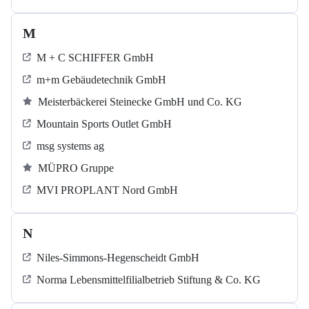
M
M + C SCHIFFER GmbH
m+m Gebäudetechnik GmbH
Meisterbäckerei Steinecke GmbH und Co. KG
Mountain Sports Outlet GmbH
msg systems ag
MÜPRO Gruppe
MVI PROPLANT Nord GmbH
N
Niles-Simmons-Hegenscheidt GmbH
Norma Lebensmittelfilialbetrieb Stiftung & Co. KG