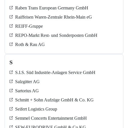
Raben Trans European Germany GmbH
Raiffeisen Waren-Zentrale Rhein-Main eG
REIFF-Gruppe
REPO-Markt Rest- und Sonderposten GmbH
Roth & Rau AG
S
S.I.S. Süd Industrie-Anlagen Service GmbH
Salzgitter AG
Sartorius AG
Schmitt + Sohn Aufzüge GmbH & Co. KG
Seifert Logistics Group
Semmel Concerts Entertainment GmbH
SEW-EURODRIVE GmbH & Co KG