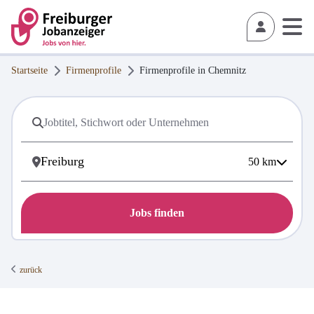
Startseite
Firmenprofile
Firmenprofile in
Chemnitz
50
km
Jobs finden
zurück