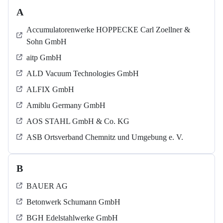
A
Accumulatorenwerke HOPPECKE Carl Zoellner &
Sohn GmbH
aitp GmbH
ALD Vacuum Technologies GmbH
ALFIX GmbH
Amiblu Germany GmbH
AOS STAHL GmbH & Co. KG
ASB Ortsverband Chemnitz und Umgebung e. V.
B
BAUER AG
Betonwerk Schumann GmbH
BGH Edelstahlwerke GmbH