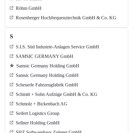
Röhm GmbH
Rosenberger Hochfrequenztechnik GmbH & Co. KG
S
S.I.S. Süd Industrie-Anlagen Service GmbH
SAMSIC GERMANY GmbH
Samsic Germany Holding GmbH
Samsic Germany Holding GmbH
Scheuerle Fahrzeugfabrik GmbH
Schmitt + Sohn Aufzüge GmbH & Co. KG
Schmolz + Bickenbach AG
Seifert Logistics Group
Sellner Holding GmbH
SHZ Softwarehaus Zuleger GmbH