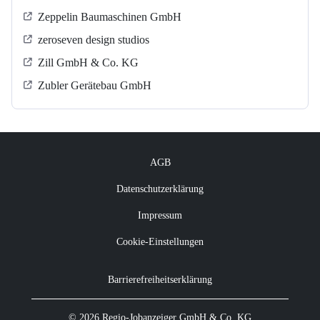
Zeppelin Baumaschinen GmbH
zeroseven design studios
Zill GmbH & Co. KG
Zubler Gerätebau GmbH
AGB
Datenschutzerklärung
Impressum
Cookie-Einstellungen
Barrierefreiheitserklärung
© 2026 Regio-Jobanzeiger GmbH & Co. KG