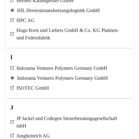
Herbert Kannegiesser GmbH
HIL Heeresinstandsetzungslogistik GmbH
HPC AG
Hugo Kern und Liebers GmbH & Co. KG Platinen-
und Federnfabrik
I
Indorama Ventures Polymers Germany GmbH
Indorama Ventures Polymers Germany GmbH
ISOTEC GmbH
J
JP Jackel und Collegen Steuerberatungsgesellschaft
mbH
Jungheinrich AG