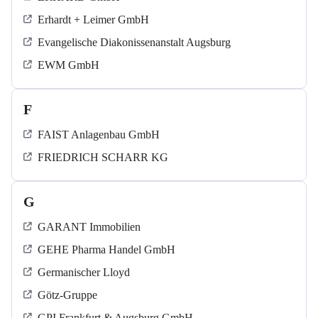
Erhardt + Leimer GmbH
Evangelische Diakonissenanstalt Augsburg
EWM GmbH
F
FAIST Anlagenbau GmbH
FRIEDRICH SCHARR KG
G
GARANT Immobilien
GEHE Pharma Handel GmbH
Germanischer Lloyd
Götz-Gruppe
GPI Frankfurt & Augsburg GmbH