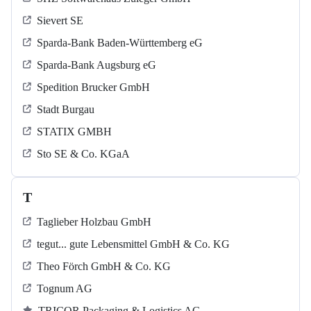
Sievert SE
Sparda-Bank Baden-Württemberg eG
Sparda-Bank Augsburg eG
Spedition Brucker GmbH
Stadt Burgau
STATIX GMBH
Sto SE & Co. KGaA
T
Taglieber Holzbau GmbH
tegut... gute Lebensmittel GmbH & Co. KG
Theo Förch GmbH & Co. KG
Tognum AG
TRICOR Packaging & Logistics AG