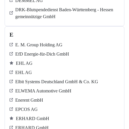
DEMMEL AG
DRK-Blutspendedienst Baden-Württemberg - Hessen
gemeinnützige GmbH
E
E. M. Group Holding AG
EfD Energie-für-Dich GmbH
EHL AG
EHL AG
Elbit Systems Deutschland GmbH & Co. KG
ELWEMA Automotive GmbH
Enerent GmbH
EPCOS AG
ERHARD GmbH
ERHARD GmbH