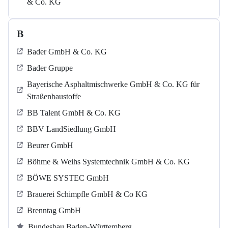
& Co. KG
B
Bader GmbH & Co. KG
Bader Gruppe
Bayerische Asphaltmischwerke GmbH & Co. KG für
Straßenbaustoffe
BB Talent GmbH & Co. KG
BBV LandSiedlung GmbH
Beurer GmbH
Böhme & Weihs Systemtechnik GmbH & Co. KG
BÖWE SYSTEC GmbH
Brauerei Schimpfle GmbH & Co KG
Brenntag GmbH
Bundesbau Baden-Württemberg