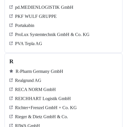
pd.MEDIENLOGISTIK GmbH
PKF WULF GRUPPE
Portakabin
ProLux Systemtechnik GmbH & Co. KG
PVA Tepla AG
R
R-Pharm Germany GmbH
Realgrund AG
RECA NORM GmbH
REICHHART Logistik GmbH
Richter+Frenzel GmbH + Co. KG
Rieger & Dietz GmbH & Co.
RIWA GmbH